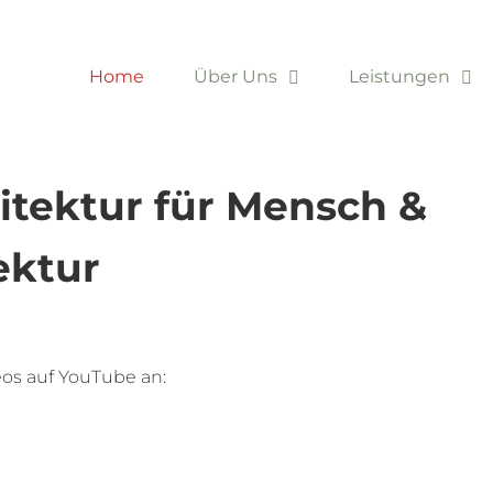
Home
Über Uns
Leistungen
Loading...
itektur für Mensch &
ektur
os auf YouTube an: