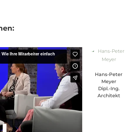
nen:
Hans-Peter
Meyer
Dipl.-Ing.
Architekt